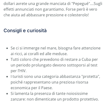
dollari avrete una grande manciata di "Pepegué"....Sugli
effetti annunciati non garantiamo. Forse però è vero
che aiuta ad abbassare pressione e colesterolo!
Consigli e curiosità
Se ci si immerge nel mare, bisogna fare attenzione
ai ricci, ai coralli ed alle meduse.
Tutti coloro che prevedono di restare a Cuba per
un periodo prolungato devono sottoporsi al test
per l’HIV.
I turisti sono una categoria abbastanza "protetta",
poiché rappresentano una preziosa risorsa
economica per il Paese.
Si lamenta la presenza di tante noiosissime
zanzare: non dimenticate un prodotto protettivo.