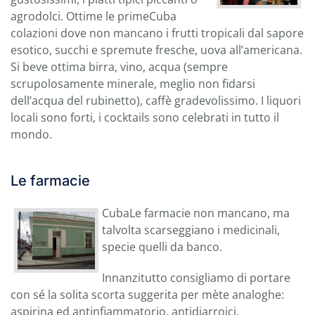
agrodolci. Ottime le primeCuba
colazioni dove non mancano i frutti tropicali dal sapore
esotico, succhi e spremute fresche, uova all’americana.
Si beve ottima birra, vino, acqua (sempre
scrupolosamente minerale, meglio non fidarsi
dell’acqua del rubinetto), caffè gradevolissimo. I liquori
locali sono forti, i cocktails sono celebrati in tutto il
mondo.
Le farmacie
CubaLe farmacie non mancano, ma
talvolta scarseggiano i medicinali,
specie quelli da banco.
Innanzitutto consigliamo di portare
con sé la solita scorta suggerita per mète analoghe:
aspirina ed antinfiammatorio, antidiarroici,