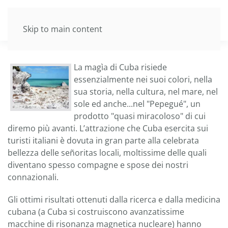
Skip to main content
La magìa di Cuba risiede
essenzialmente nei suoi colori, nella
sua storia, nella cultura, nel mare, nel
sole ed anche...nel "Pepegué", un
prodotto "quasi miracoloso" di cui
diremo più avanti. L’attrazione che Cuba esercita sui
turisti italiani è dovuta in gran parte alla celebrata
bellezza delle señoritas locali, moltissime delle quali
diventano spesso compagne e spose dei nostri
connazionali.
Gli ottimi risultati ottenuti dalla ricerca e dalla medicina
cubana (a Cuba si costruiscono avanzatissime
macchine di risonanza magnetica nucleare) hanno