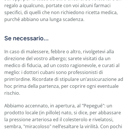
regalo a qualcuno, portate con voi alcuni farmaci
specifici, di quelli che non richiedono ricetta medica,
purché abbiano una lunga scadenza.
Se necessario...
In caso di malessere, febbre o altro, rivolgetevi alla
direzione del vostro albergo; sarete visitati da un
medico di fiducia, ad un costo ragionevole, e curati al
meglio: i dottori cubani sono professionisti di
prim’ordine. Ricordate di stipulare un’assicurazione ad
hoc prima della partenza, per coprire ogni eventuale
rischio.
Abbiamo accennato, in apertura, al "Pepegué": un
prodotto locale (in pillole) nato, si dice, per abbassare
la pressione arteriosa ed il colesterolo e rivelatosi,
sembra, "miracoloso" nell’esaltare la virilità. Con pochi