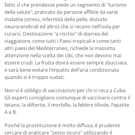
fatto sì che prendesse piede un segmento di "turismo
della salute", praticato da persone afflitte da varie
malattie (stress, infermità della pelle, disturbi
neurocerebrali ed altro) che si recano nell’isola per
curarsi. Destinazione "a rischio" di diarrea del
viaggiatore, come tutti i Paesi tropicali e come tanti
altri paesi del Mediterraneo, richiede la massima
attenzione nella scelta dei cibi, che non devono mai
essere crudi. La frutta dovrà essere sempre sbucciata,
e sarà bene evitare l’impatto dell’aria condizionata
quando si è troppo sudati.
Non vi è obbligo di vaccinazioni per chi si reca a Cuba.
Gli esperti consigliano comunque di vaccinarsi contro il
tetano, la difterite, il morbillo, la febbre tifoide, l’epatite
A e B.
Poiché la prostituzione è molto diffusa, è prudente
cercare di praticare "sesso sicuro" utilizzando il