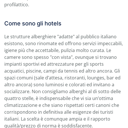
profilattico.
Come sono gli hotels
Le strutture alberghiere "adatte" al pubblico italiano
esistono, sono rinomate ed offrono servizi impeccabili,
igiene più che accettabile, pulizia molto curata. Le
camere sono spesso "con vista", ovunque si trovano
impianti sportivi ed attrezzature per gli sports
acquatici, piscine, campi da tennis ed altro ancora. Gli
spazi comuni (sale d’attesa, ristoranti, lounges, bar ed
altro ancora) sono luminosi e colorati ed invitano a
socializzare. Non consigliamo alberghi al di sotto delle
quattro stelle, è indispensabile che vi sia un’ottima
climatizzazione e che siano rispettati certi canoni che
corrispondono in definitiva alle esigenze dei turisti
italiani. La scelta è comunque ampia e il rapporto
qualità/prezzo di norma è soddisfacente.