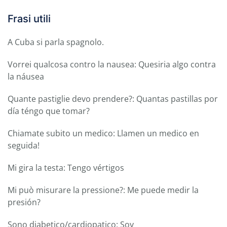
Frasi utili
A Cuba si parla spagnolo.
Vorrei qualcosa contro la nausea: Quesiria algo contra
la náusea
Quante pastiglie devo prendere?: Quantas pastillas por
día téngo que tomar?
Chiamate subito un medico: Llamen un medico en
seguida!
Mi gira la testa: Tengo vértigos
Mi può misurare la pressione?: Me puede medir la
presión?
Sono diabetico/cardiopatico: Soy